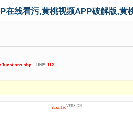
P在线看污,黄桃视频APP破解版,黄
/functions.php
LINE:
112
VERSION
YuZiHao