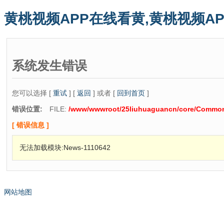
黄桃视频APP在线看黄,黄桃视频AP
系统发生错误
您可以选择 [
重试
] [
返回
] 或者 [
回到首页
]
错误位置:
FILE:
/www/wwwroot/25liuhuaguancn/core/Common
[ 错误信息 ]
无法加载模块:News-1110642
网站地图