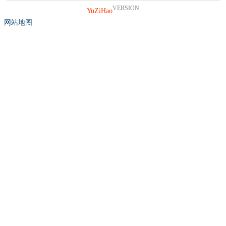
VERSION
YuZiHao
网站地图