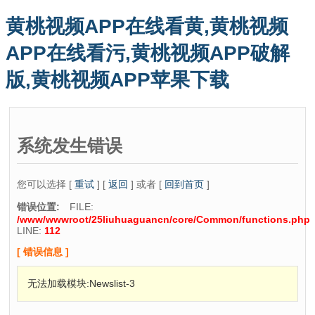
黄桃视频APP在线看黄,黄桃视频
APP在线看污,黄桃视频APP破解
版,黄桃视频APP苹果下载
系统发生错误
您可以选择 [
重试
] [
返回
] 或者 [
回到首页
]
错误位置:
FILE:
/www/wwwroot/25liuhuaguancn/core/Common/functions.php
LINE:
112
[ 错误信息 ]
无法加载模块:Newslist-3